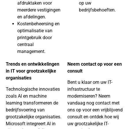
afdruktaken voor
op uw
meerdere vestigingen
bedrijfsbehoeften.
en afdelingen.
Kostenbeheersing en
optimalisatie van
printgebruik door
centraal
management.
Trends en ontwikkelingen
Neem contact op voor een
in IT voor grootzakelijke
consult
organisaties
Bent u klaar om uw IT-
Technologische innovaties
infrastructuur te
zoals AI en machine
moderniseren? Neem
learning transformeren de
vandaag nog contact met
bedrijfsvoering van
ons op voor een vrijblijvend
grootzakelijke organisaties.
consult en ontdek hoe wij
Microsoft integreert AI in
uw grootzakelijke IT-