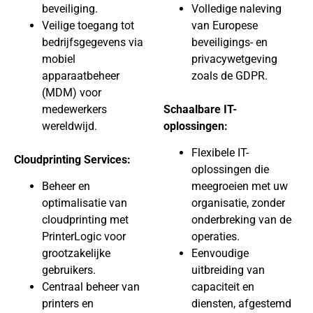
beveiliging.
Volledige naleving
Veilige toegang tot
van Europese
bedrijfsgegevens via
beveiligings- en
mobiel
privacywetgeving
apparaatbeheer
zoals de GDPR.
(MDM) voor
medewerkers
Schaalbare IT-
wereldwijd.
oplossingen:
Flexibele IT-
Cloudprinting Services:
oplossingen die
Beheer en
meegroeien met uw
optimalisatie van
organisatie, zonder
cloudprinting met
onderbreking van de
PrinterLogic voor
operaties.
grootzakelijke
Eenvoudige
gebruikers.
uitbreiding van
Centraal beheer van
capaciteit en
printers en
diensten, afgestemd