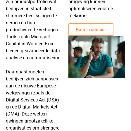
zijn productportfolio wat
omgeving kunnen
bedrijven in staat stelt
optimaliseren voor de
slimmere beslissingen te
toekomst.
nemen en hun
productiviteit te verhogen.
Kom in contact
Tools zoals Microsoft
Copilot in Word en Excel
bieden geavanceerde data-
analyse en automatisering.
Daarnaast moeten
bedrijven zich aanpassen
aan de nieuwe Europese
wetgevingen zoals de
Digital Services Act (DSA)
en de Digital Markets Act
(DMA). Deze wetten
dwingen grootzakelijke
organisaties om strengere