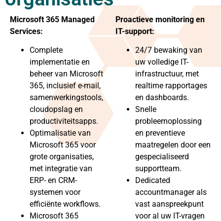
Microsoft 365 Managed
Proactieve monitoring en
Services:
IT-support:
Complete
24/7 bewaking van
implementatie en
uw volledige IT-
beheer van Microsoft
infrastructuur, met
365, inclusief e-mail,
realtime rapportages
samenwerkingstools,
en dashboards.
cloudopslag en
Snelle
productiviteitsapps.
probleemoplossing
Optimalisatie van
en preventieve
Microsoft 365 voor
maatregelen door een
grote organisaties,
gespecialiseerd
met integratie van
supportteam.
ERP- en CRM-
Dedicated
systemen voor
accountmanager als
efficiënte workflows.
vast aanspreekpunt
Microsoft 365
voor al uw IT-vragen