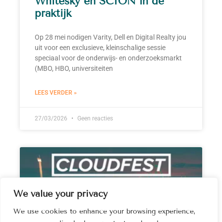
Whitesky en SCION in de
praktijk
Op 28 mei nodigen Varity, Dell en Digital Realty jou
uit voor een exclusieve, kleinschalige sessie
speciaal voor de onderwijs- en onderzoeksmarkt
(MBO, HBO, universiteiten
LEES VERDER »
27/03/2026
Geen reacties
We value your privacy
We use cookies to enhance your browsing experience,