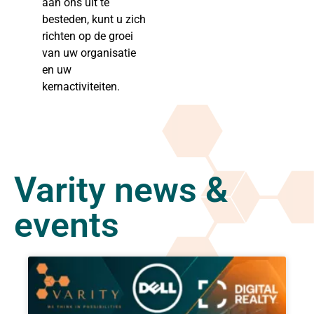
aan ons uit te
besteden, kunt u zich
richten op de groei
van uw organisatie
en uw
kernactiviteiten.
Varity news &
events