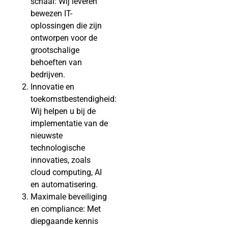
schaal: Wij leveren
bewezen IT-
oplossingen die zijn
ontworpen voor de
grootschalige
behoeften van
bedrijven.
Innovatie en
toekomstbestendigheid:
Wij helpen u bij de
implementatie van de
nieuwste
technologische
innovaties, zoals
cloud computing, AI
en automatisering.
Maximale beveiliging
en compliance: Met
diepgaande kennis