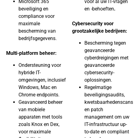
Microsoft 365
voor al uw IT-vragen
beveiliging en
en -behoeften
.
compliance voor
maximale
Cybersecurity voor
bescherming van
grootzakelijke bedrijven:
bedrijfsgegevens.
Bescherming tegen
geavanceerde
Multi-platform beheer:
cyberdreigingen met
Ondersteuning voor
geavanceerde
hybride IT-
cybersecurity-
omgevingen, inclusief
oplossingen.
Windows, Mac en
Regelmatige
Chrome endpoints.
beveiligingsaudits,
Geavanceerd beheer
kwetsbaarhedenscans
van mobiele
en patch
apparaten met tools
management om uw
zoals Knox en Dex,
IT-infrastructuur up-
voor maximale
to-date en compliant