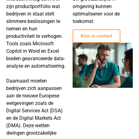
zijn productportfolio wat
omgeving kunnen
bedrijven in staat stelt
optimaliseren voor de
slimmere beslissingen te
toekomst.
nemen en hun
productiviteit te verhogen.
Kom in contact
Tools zoals Microsoft
Copilot in Word en Excel
bieden geavanceerde data-
analyse en automatisering.
Daarnaast moeten
bedrijven zich aanpassen
aan de nieuwe Europese
wetgevingen zoals de
Digital Services Act (DSA)
en de Digital Markets Act
(DMA). Deze wetten
dwingen grootzakelijke