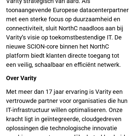
Varity strategisch van aard. Als
toonaangevende Europese datacenterpartner
met een sterke focus op duurzaamheid en
connectiviteit, sluit NorthC naadloos aan bij
Varity’s visie op toekomstbestendige IT. De
nieuwe SCION-core binnen het NorthC
platform biedt klanten directe toegang tot
een veilig, schaalbaar en efficiënt netwerk.
Over Varity
Met meer dan 17 jaar ervaring is Varity een
vertrouwde partner voor organisaties die hun
IT-infrastructuur willen optimaliseren. Onze
kracht ligt in geïntegreerde, cloudgedreven
oplossingen die technologische innovatie