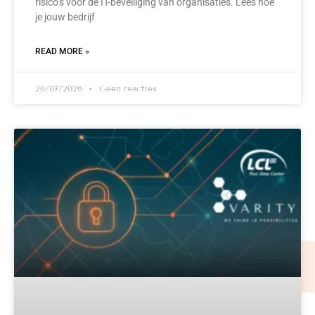
risico’s voor de IT-beveiliging van organisaties. Lees hoe
je jouw bedrijf
READ MORE »
20/07/2026
Geen reacties