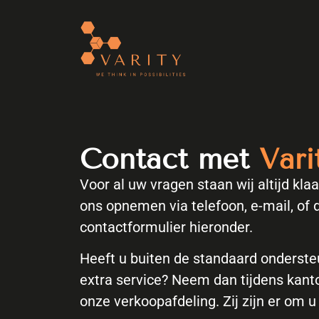
de
inhoud
Contact met
Vari
Voor al uw vragen staan wij altijd kla
ons opnemen via telefoon, e-mail, of d
contactformulier hieronder.
Heeft u buiten de standaard onderst
extra service? Neem dan tijdens kant
onze verkoopafdeling. Zij zijn er om u