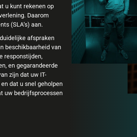
at u kunt rekenen op
verlening. Daarom
nts (SLA’s) aan.
duidelijke afspraken
en beschikbaarheid van
e responstijden,
en, en gegarandeerde
an zijn dat uw IT-
 en dat u snel geholpen
at uw bedrijfsprocessen