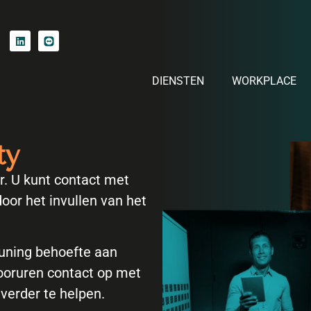
DIENSTEN
WORKPLACE
ty
ar. U kunt contact met
oor het invullen van het
euning behoefte aan
ooruren contact op met
 verder te helpen.