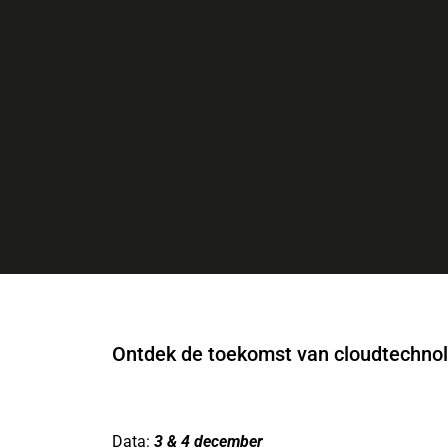
Ontdek de toekomst van cloudtechnol
Data:
3 & 4 december