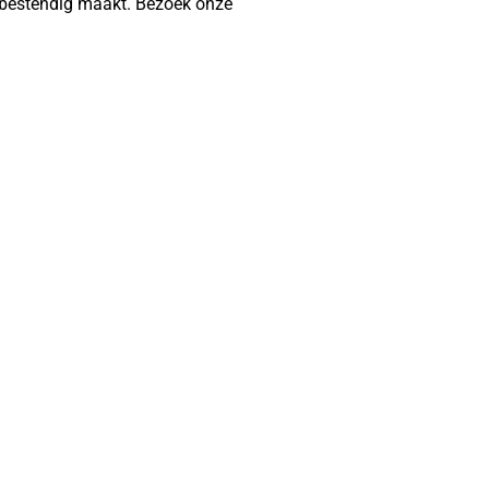
stbestendig maakt. Bezoek onze