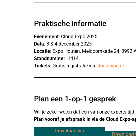
Praktische informatie
Evenement
: Cloud Expo 2025
Data
: 3 & 4 december 2025
Locatie
: Expo Houten, Meidoornkade 24, 3992 
Standnummer
: 1414
Tickets
: Gratis registratie via
cloudexpo.nl
Plan een 1-op-1 gesprek
Wil je zeker weten dat een van onze experts tijd 
Plan vooraf je afspraak in via de Cloud Expo-a
Download via
Download 