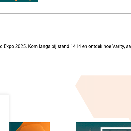
ud Expo 2025. Kom langs bij stand 1414 en ontdek hoe Varity, s
n