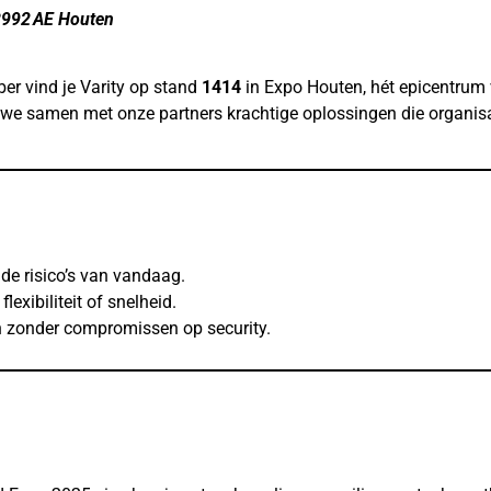
3992 AE Houten
er vind je Varity op stand
1414
in Expo Houten, hét epicentrum 
ren we samen met onze partners krachtige oplossingen die organi
 de risico’s van vandaag.
lexibiliteit of snelheid.
n zonder compromissen op security.