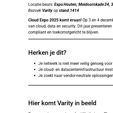
Locatie beurs:
Expo Houten, Meidoornkade 24, 
Bezoek
Varity
op
stand 1414
Cloud Expo 2025 komt eraan!
Op 3 en 4 decemb
van cloud, data en security. Dit jaar presente
compliant en toekomstgericht te blijven.
Herken je dit?
Je netwerk is niet meer veilig genoeg voor
Je cloud- en datacenterinfrastructuur mist f
Je zoekt naar vendor-neutrale oplossinge
Hier komt Varity in beeld