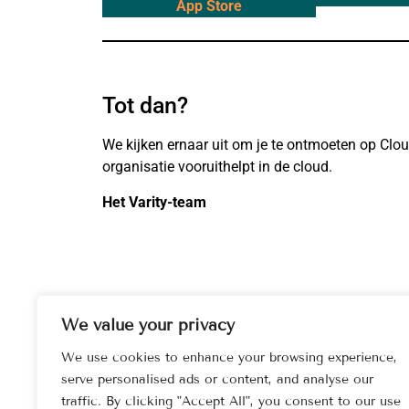
App Store
Tot dan?
We kijken ernaar uit om je te ontmoeten op Clo
organisatie vooruithelpt in de cloud.
Het Varity-team
We value your privacy
Meer events bekijke
We use cookies to enhance your browsing experience,
serve personalised ads or content, and analyse our
traffic. By clicking "Accept All", you consent to our use