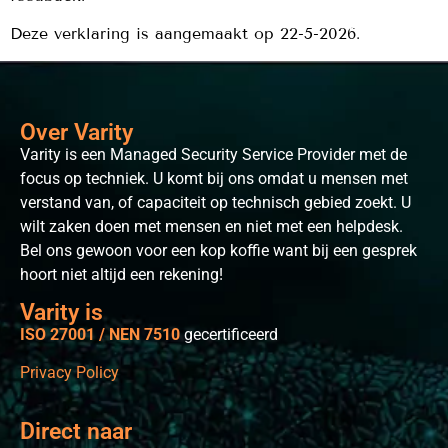
Deze verklaring is aangemaakt op 22-5-2026.
Over Varity
Varity is een Managed Security Service Provider met de
focus op techniek. U komt bij ons omdat u mensen met
verstand van, of capaciteit op technisch gebied zoekt. U
wilt zaken doen met mensen en niet met een helpdesk.
Bel ons gewoon voor een kop koffie want bij een gesprek
hoort niet altijd een rekening!
Varity is
ISO 27001 /
NEN 7510
gecertificeerd
Privacy Policy
Direct naar