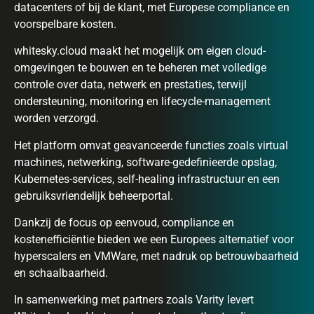
datacenters of bij de klant, met Europese compliance en
voorspelbare kosten.
whitesky.cloud maakt het mogelijk om eigen cloud-
omgevingen te bouwen en te beheren met volledige
controle over data, netwerk en prestaties, terwijl
ondersteuning, monitoring en lifecycle-management
worden verzorgd.
Het platform omvat geavanceerde functies zoals virtual
machines, netwerking, software-gedefinieerde opslag,
Kubernetes-services, self-healing infrastructuur en een
gebruiksvriendelijk beheerportal.
Dankzij de focus op eenvoud, compliance en
kostenefficiëntie bieden we een Europees alternatief voor
hyperscalers en VMWare, met nadruk op betrouwbaarheid
en schaalbaarheid.
In samenwerking met partners zoals Varity levert