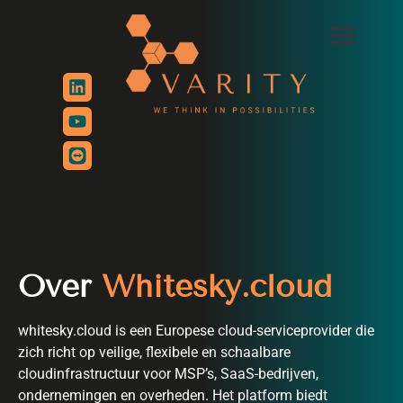
de
inhoud
Over
Whitesky.cloud
whitesky.cloud is een Europese cloud-serviceprovider die
zich richt op veilige, flexibele en schaalbare
cloudinfrastructuur voor MSP’s, SaaS-bedrijven,
ondernemingen en overheden. Het platform biedt