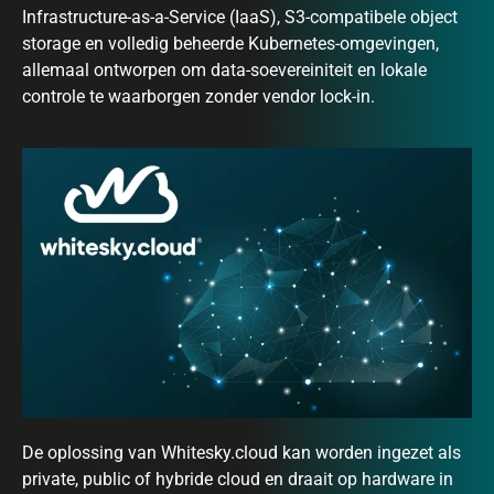
Infrastructure-as-a-Service (IaaS), S3-compatibele object
storage en volledig beheerde Kubernetes-omgevingen,
allemaal ontworpen om data-soevereiniteit en lokale
controle te waarborgen zonder vendor lock-in.
De oplossing van Whitesky.cloud kan worden ingezet als
private, public of hybride cloud en draait op hardware in