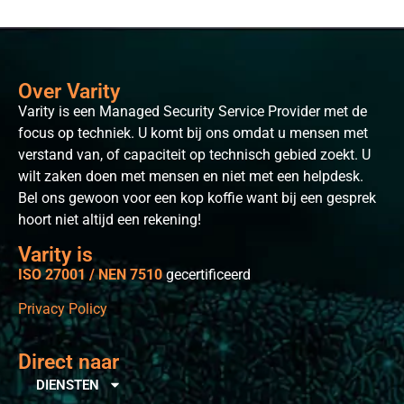
Over Varity
Varity is een Managed Security Service Provider met de
focus op techniek. U komt bij ons omdat u mensen met
verstand van, of capaciteit op technisch gebied zoekt. U
wilt zaken doen met mensen en niet met een helpdesk.
Bel ons gewoon voor een kop koffie want bij een gesprek
hoort niet altijd een rekening!
Varity is
ISO 27001 /
NEN 7510
gecertificeerd
Privacy Policy
Direct naar
DIENSTEN